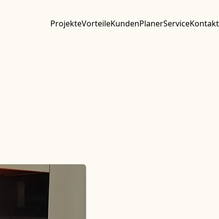
Projekte
Vorteile
Kunden
Planer
Service
Kontakt