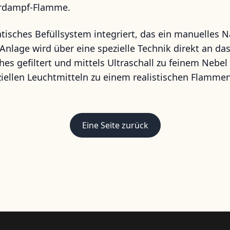
erdampf-Flamme.
tisches Befüllsystem integriert, das ein manuelles N
 Anlage wird über eine spezielle Technik direkt an d
es gefiltert und mittels Ultraschall zu feinem Nebe
iellen Leuchtmitteln zu einem realistischen Flammenb
Eine Seite zurück