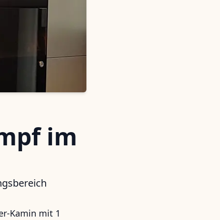
ampf im
ngsbereich
er-Kamin mit 1