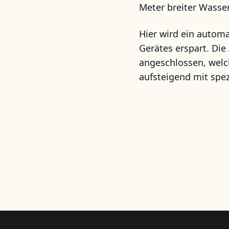
Meter breiter Wass
Hier wird ein automa
Gerätes erspart. Die
angeschlossen, welch
aufsteigend mit spez