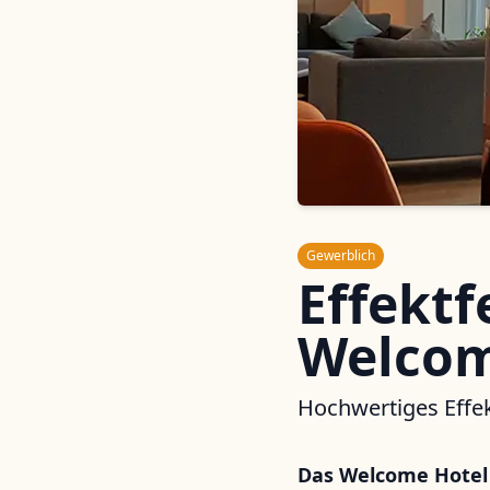
Gewerblich
Effekt
Welcom
Hochwertiges Effe
Das Welcome
Hote