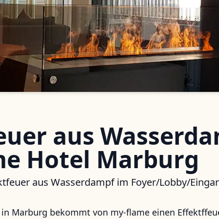
feuer aus Wasserd
e Hotel Marburg
ktfeuer aus Wasserdampf im Foyer/Lobby/Einga
l
in Marburg bekommt von my-flame einen Effektffeu